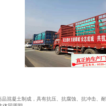
准商品混凝土制成，具有抗压、抗腐蚀、抗冲击、
主体同周期。