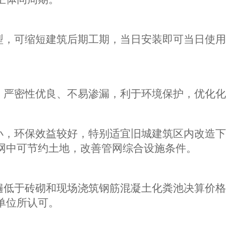
成型，可缩短建筑后期工期，当日安装即可当日使
。
产，严密性优良、不易渗漏，利于环境保护，优化
较小，环保效益较好，特别适宜旧城建筑区内改造
网中可节约土地，改善管网综合设施条件。
普遍低于砖砌和现场浇筑钢筋混凝土化粪池决算价
单位所认可。