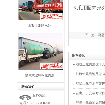
6.采用圆筒
混凝土消防水池
下一篇：
混凝
推荐资讯
混凝土化粪池优于
玻璃钢化粪池是怎
整体式玻璃钢化粪池
混凝土化粪池与砖
联系我们
在出厂、安装时应
服务热线：
混凝土化粪池如何
电话：178-5388-0200