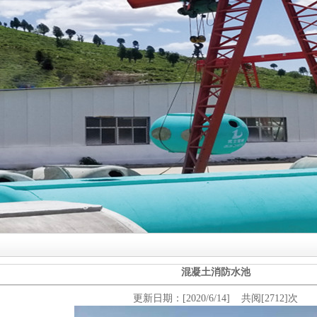
混凝土消防水池
更新日期：[2020/6/14] 共阅[2712]次