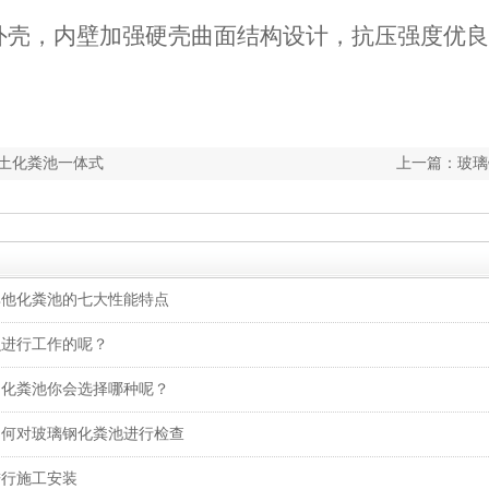
形外壳，内壁加强硬壳曲面结构设计，抗压强度优
土化粪池一体式
上一篇：
玻璃
其他化粪池的七大性能特点
么进行工作的呢？
砌化粪池你会选择哪种呢？
如何对玻璃钢化粪池进行检查
进行施工安装