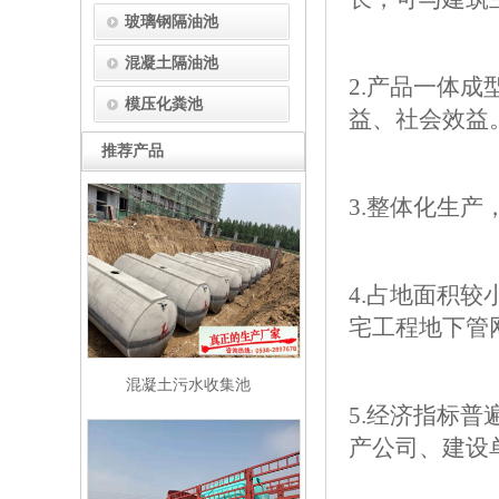
玻璃钢隔油池
混凝土隔油池
2.产品一体
模压化粪池
益、社会效益
推荐产品
3.整体化生
4.占地面积
宅工程地下管
混凝土污水收集池
5.经济指标
产公司、建设